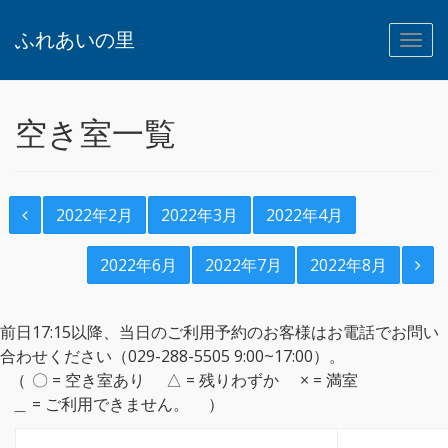
ふれあいの里
空き室一覧
2022年2月
2022年3月
2022年4月
2022年6月
2022年7月
2022年8月
前日17:15以降、当日のご利用予約のお客様はお電話でお問い
合わせください（029-288-5505 9:00~17:00）。
〇 = 空き室あり
△ = 残りわずか
× = 満室
＿ = ご利用できません。