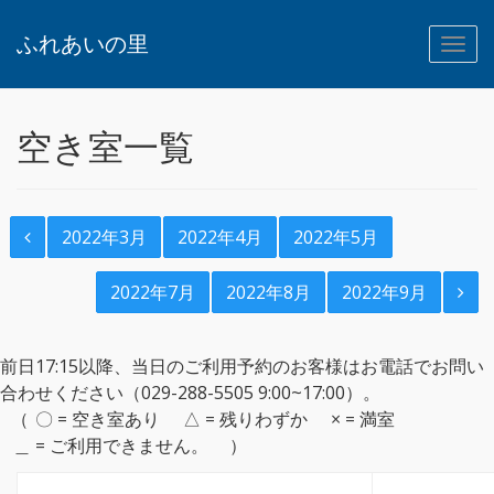
ふれあいの里
空き室一覧
2022年3月
2022年4月
2022年5月
2022年7月
2022年8月
2022年9月
前日17:15以降、当日のご利用予約のお客様はお電話でお問い
合わせください（029-288-5505 9:00~17:00）。
〇 = 空き室あり
△ = 残りわずか
× = 満室
＿ = ご利用できません。