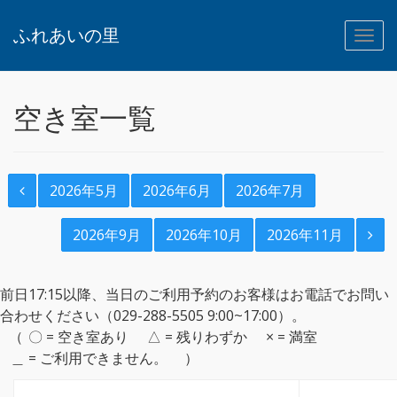
ふれあいの里
空き室一覧
2026年5月
2026年6月
2026年7月
2026年9月
2026年10月
2026年11月
前日17:15以降、当日のご利用予約のお客様はお電話でお問い
合わせください（029-288-5505 9:00~17:00）。
〇 = 空き室あり
△ = 残りわずか
× = 満室
＿ = ご利用できません。