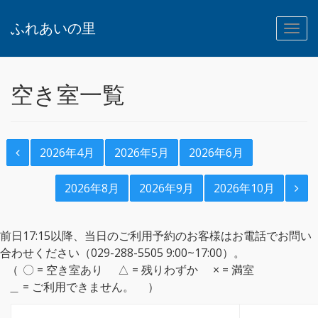
ふれあいの里
空き室一覧
2026年4月
2026年5月
2026年6月
2026年8月
2026年9月
2026年10月
前日17:15以降、当日のご利用予約のお客様はお電話でお問い
合わせください（029-288-5505 9:00~17:00）。
〇 = 空き室あり
△ = 残りわずか
× = 満室
＿ = ご利用できません。