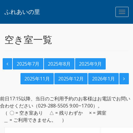
ふれあいの里
空き室一覧
2025年7月
2025年8月
2025年9月
2025年11月
2025年12月
2026年1月
前日17:15以降、当日のご利用予約のお客様はお電話でお問い
合わせください（029-288-5505 9:00~17:00）。
〇 = 空き室あり
△ = 残りわずか
× = 満室
＿ = ご利用できません。