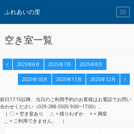
ふれあいの里
空き室一覧
2025年6月
2025年7月
2025年8月
2025年10月
2025年11月
2025年12月
前日17:15以降、当日のご利用予約のお客様はお電話でお問い
合わせください（029-288-5505 9:00~17:00）。
〇 = 空き室あり
△ = 残りわずか
× = 満室
＿ = ご利用できません。