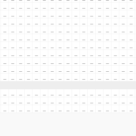
＿
＿
＿
＿
＿
＿
＿
＿
＿
＿
＿
＿
＿
＿
＿
＿
＿
＿
＿
＿
＿
＿
＿
＿
＿
＿
＿
＿
＿
＿
＿
＿
＿
＿
＿
＿
＿
＿
＿
＿
＿
＿
＿
＿
＿
＿
＿
＿
＿
＿
＿
＿
＿
＿
＿
＿
＿
＿
＿
＿
＿
＿
＿
＿
＿
＿
＿
＿
＿
＿
＿
＿
＿
＿
＿
＿
＿
＿
＿
＿
＿
＿
＿
＿
＿
＿
＿
＿
＿
＿
＿
＿
＿
＿
＿
＿
＿
＿
＿
＿
＿
＿
＿
＿
＿
＿
＿
＿
＿
＿
＿
＿
＿
＿
＿
＿
＿
＿
＿
＿
＿
＿
＿
＿
＿
＿
＿
＿
＿
＿
＿
＿
＿
＿
＿
＿
＿
＿
＿
＿
＿
＿
＿
＿
＿
＿
＿
＿
＿
＿
＿
＿
＿
＿
＿
＿
＿
＿
＿
＿
＿
＿
＿
＿
＿
＿
＿
＿
＿
＿
＿
＿
＿
＿
＿
＿
＿
＿
＿
＿
＿
＿
＿
＿
＿
＿
＿
＿
＿
＿
＿
＿
＿
＿
＿
＿
＿
＿
＿
＿
＿
＿
＿
＿
＿
＿
＿
＿
＿
＿
＿
＿
＿
＿
＿
＿
＿
＿
＿
＿
＿