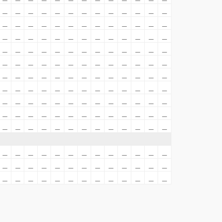
＿
＿
＿
＿
＿
＿
＿
＿
＿
＿
＿
＿
＿
＿
＿
＿
＿
＿
＿
＿
＿
＿
＿
＿
＿
＿
＿
＿
＿
＿
＿
＿
＿
＿
＿
＿
＿
＿
＿
＿
＿
＿
＿
＿
＿
＿
＿
＿
＿
＿
＿
＿
＿
＿
＿
＿
＿
＿
＿
＿
＿
＿
＿
＿
＿
＿
＿
＿
＿
＿
＿
＿
＿
＿
＿
＿
＿
＿
＿
＿
＿
＿
＿
＿
＿
＿
＿
＿
＿
＿
＿
＿
＿
＿
＿
＿
＿
＿
＿
＿
＿
＿
＿
＿
＿
＿
＿
＿
＿
＿
＿
＿
＿
＿
＿
＿
＿
＿
＿
＿
＿
＿
＿
＿
＿
＿
＿
＿
＿
＿
＿
＿
＿
＿
＿
＿
＿
＿
＿
＿
＿
＿
＿
＿
＿
＿
＿
＿
＿
＿
＿
＿
＿
＿
＿
＿
＿
＿
＿
＿
＿
＿
＿
＿
＿
＿
＿
＿
＿