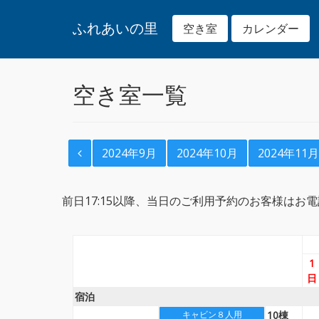
ふれあいの里
空き室
カレンダー
空き室一覧
2024年9月
2024年10月
2024年11月
前日17:15以降、当日のご利用予約のお客様はお電話でお問
1
日
宿泊
10棟
＿
キャビン８人用