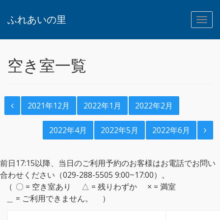
ふれあいの里
空き室一覧
2021年12月
2022年1月
2022年2月
2022年4月
2022年5月
2022年6月
前日17:15以降、当日のご利用予約のお客様はお電話でお問い
合わせください（029-288-5505 9:00~17:00）。
〇 = 空き室あり
△ = 残りわずか
× = 満室
＿ = ご利用できません。