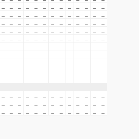
＿
＿
＿
＿
＿
＿
＿
＿
＿
＿
＿
＿
＿
＿
＿
＿
＿
＿
＿
＿
＿
＿
＿
＿
＿
＿
＿
＿
＿
＿
＿
＿
＿
＿
＿
＿
＿
＿
＿
＿
＿
＿
＿
＿
＿
＿
＿
＿
＿
＿
＿
＿
＿
＿
＿
＿
＿
＿
＿
＿
＿
＿
＿
＿
＿
＿
＿
＿
＿
＿
＿
＿
＿
＿
＿
＿
＿
＿
＿
＿
＿
＿
＿
＿
＿
＿
＿
＿
＿
＿
＿
＿
＿
＿
＿
＿
＿
＿
＿
＿
＿
＿
＿
＿
＿
＿
＿
＿
＿
＿
＿
＿
＿
＿
＿
＿
＿
＿
＿
＿
＿
＿
＿
＿
＿
＿
＿
＿
＿
＿
＿
＿
＿
＿
＿
＿
＿
＿
＿
＿
＿
＿
＿
＿
＿
＿
＿
＿
＿
＿
＿
＿
＿
＿
＿
＿
＿
＿
＿
＿
＿
＿
＿
＿
＿
＿
＿
＿
＿