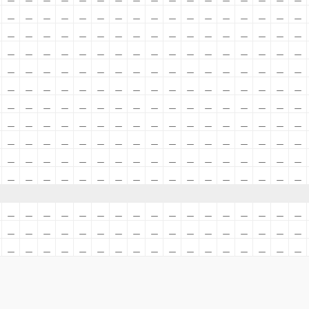
＿
＿
＿
＿
＿
＿
＿
＿
＿
＿
＿
＿
＿
＿
＿
＿
＿
＿
＿
＿
＿
＿
＿
＿
＿
＿
＿
＿
＿
＿
＿
＿
＿
＿
＿
＿
＿
＿
＿
＿
＿
＿
＿
＿
＿
＿
＿
＿
＿
＿
＿
＿
＿
＿
＿
＿
＿
＿
＿
＿
＿
＿
＿
＿
＿
＿
＿
＿
＿
＿
＿
＿
＿
＿
＿
＿
＿
＿
＿
＿
＿
＿
＿
＿
＿
＿
＿
＿
＿
＿
＿
＿
＿
＿
＿
＿
＿
＿
＿
＿
＿
＿
＿
＿
＿
＿
＿
＿
＿
＿
＿
＿
＿
＿
＿
＿
＿
＿
＿
＿
＿
＿
＿
＿
＿
＿
＿
＿
＿
＿
＿
＿
＿
＿
＿
＿
＿
＿
＿
＿
＿
＿
＿
＿
＿
＿
＿
＿
＿
＿
＿
＿
＿
＿
＿
＿
＿
＿
＿
＿
＿
＿
＿
＿
＿
＿
＿
＿
＿
＿
＿
＿
＿
＿
＿
＿
＿
＿
＿
＿
＿
＿
＿
＿
＿
＿
＿
＿
＿
＿
＿
＿
＿
＿
＿
＿
＿
＿
＿
＿
＿
＿
＿
＿
＿
＿
＿
＿
＿
＿
＿
＿
＿
＿
＿
＿
＿
＿
＿
＿
＿